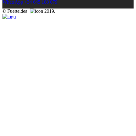
WhatsApp +34 645 188 079
© Fuerteidea
2019.