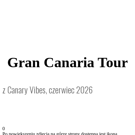
Gran Canaria Tour
z Canary Vibes, czerwiec 2026
0
Po powiększeniu zdjęcia na górze strony dostępna jest ikona