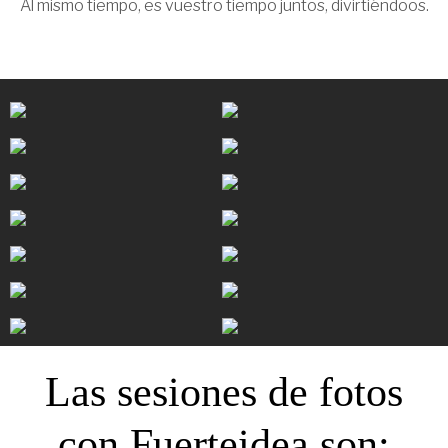
Al mismo tiempo, es vuestro tiempo juntos, divirtiéndoos.
Las sesiones de fotos
con Fuerteidea son: