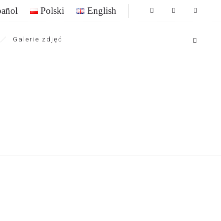
pañol
Polski
English
Galerie zdjęć