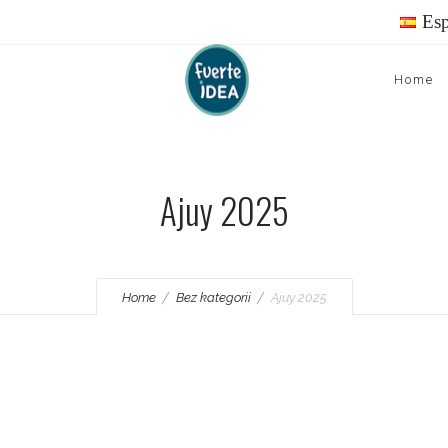
Es
Home
Ajuy 2025
Home
Bez kategorii
Ajuy 2025